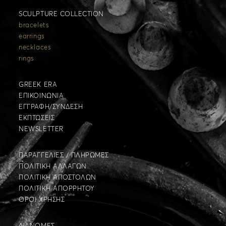
SCULPTURE COLLECTION
bracelets
earrings
necklaces
rings
GREEK ERA
ΕΠΙΚΟΙΝΩΝΙΑ
ΕΓΓΡΑΦΗ/ΣΥΝΔΕΣΗ
ΕΚΠΤΩΣΕΙΣ
NEWSLETTER
ΠΑΡΑΓΓΕΛΙΕΣ / ΠΛΗΡΩΜΕΣ
ΠΟΛΙΤΙΚΗ ΑΛΛΑΓΩΝ
ΠΟΛΙΤΙΚΗ ΑΠΟΣΤΟΛΩΝ
ΠΟΛΙΤΙΚΗ ΑΠΟΡΡΗΤΟΥ
ΟΡΟΙ ΧΡΗΣΗΣ