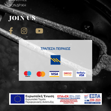
ΔΙΑΝΟΜΕΣ
ΧΟΝΔΡΙΚΗ
JOIN US