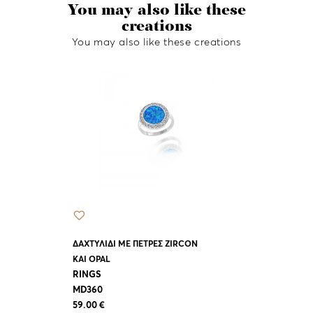
You may also like these
creations
You may also like these creations
ΔΑΧΤΥΛΙΔΙ Μ
ZIRCON
RINGS
AD343
28.00 €
ΔΑΧΤΥΛΙΔΙ ΜΕ ΠΕΤΡΕΣ ZIRCON
KAI OPAL
RINGS
MD360
59.00 €