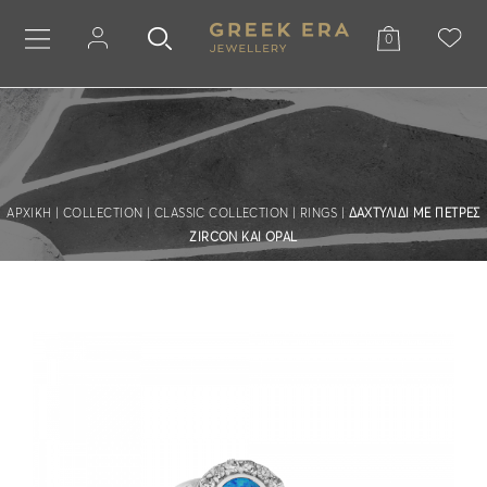
0
ΑΡΧΙΚΗ
|
COLLECTION
|
CLASSIC COLLECTION
|
RINGS
|
ΔΑΧΤΥΛΙΔΙ ΜΕ ΠΕΤΡΕΣ
ZIRCON KAI OPAL