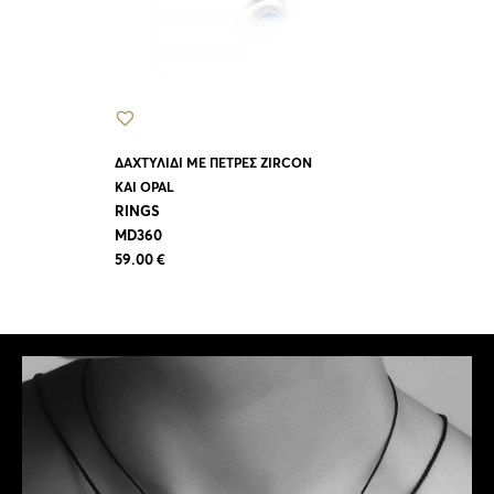
RINGS
MD359
44.00 €
ΔΑΧΤΥΛΙΔΙ ΜΕ ΠΕΤΡΕΣ ZIRCON
KAI OPAL
RINGS
MD360
59.00 €