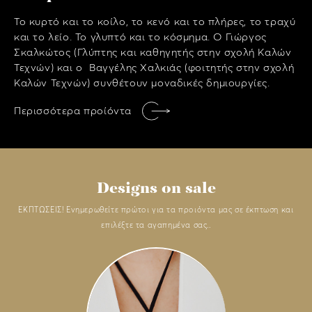
Το κυρτό και το κοίλο, το κενό και το πλήρες, το τραχύ
και το λείο. Το γλυπτό και το κόσμημα. Ο Γιώργος
Σκαλκώτος (Γλύπτης και καθηγητής στην σχολή Καλών
Τεχνών) και ο Βαγγέλης Χαλκιάς (φοιτητής στην σχολή
Καλών Τεχνών) συνθέτουν μοναδικές δημιουργίες.
Περισσότερα προίόντα
Designs on sale
ΕΚΠΤΩΣΕΙΣ! Ενημερωθείτε πρώτοι για τα προιόντα μας σε έκπτωση και
επιλέξτε τα αγαπημένα σας..