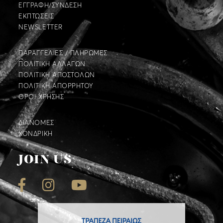
ΕΓΓΡΑΦΗ/ΣΥΝΔΕΣΗ
ΕΚΠΤΩΣΕΙΣ
NEWSLETTER
ΠΑΡΑΓΓΕΛΙΕΣ / ΠΛΗΡΩΜΕΣ
ΠΟΛΙΤΙΚΗ ΑΛΛΑΓΩΝ
ΠΟΛΙΤΙΚΗ ΑΠΟΣΤΟΛΩΝ
ΠΟΛΙΤΙΚΗ ΑΠΟΡΡΗΤΟΥ
ΟΡΟΙ ΧΡΗΣΗΣ
ΔΙΑΝΟΜΕΣ
ΧΟΝΔΡΙΚΗ
JOIN US