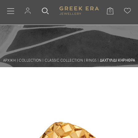
0
ΑΡΧΙΚΗ
|
COLLECTION
|
CLASSIC COLLECTION
|
RINGS
|
ΔΑΧΤΥΛΊΔΙ ΚΗΡΉΘΡΑ