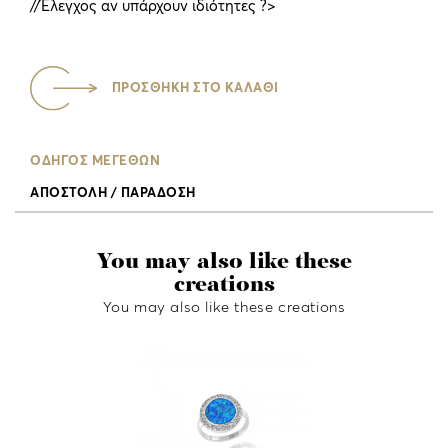
//Έλεγχος αν υπάρχουν ιδιότητες ?>
ΠΡΟΣΘΗΚΗ ΣΤΟ ΚΑΛΑΘΙ
ΟΔΗΓΟΣ ΜΕΓΕΘΩΝ
ΑΠΟΣΤΟΛΗ / ΠΑΡΑΔΟΣΗ
You may also like these
creations
You may also like these creations
ΔΑΧΤΥΛΙΔΙ Μ
KAI OPAL