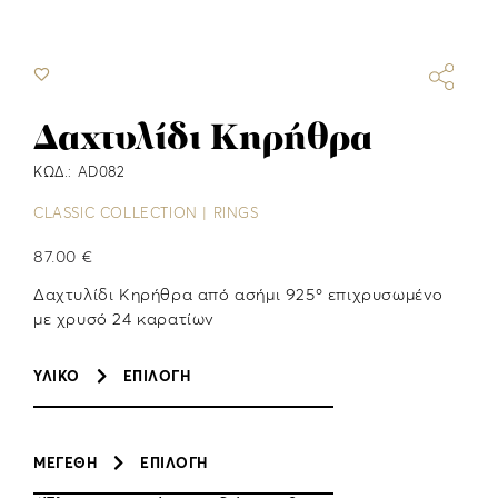
Δαχτυλίδι Κηρήθρα
ΚΩΔ.: AD082
CLASSIC COLLECTION | RINGS
87.00 €
Δαχτυλίδι Κηρήθρα από ασήμι 925º επιχρυσωμένο
με χρυσό 24 καρατίων
ΥΛΙΚΟ
ΕΠΙΛΟΓΉ
ΜΕΓΕΘΗ
ΕΠΙΛΟΓΉ