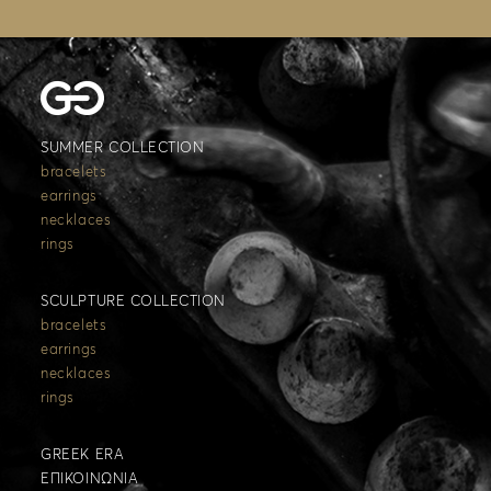
SUMMER COLLECTION
bracelets
earrings
necklaces
rings
SCULPTURE COLLECTION
bracelets
earrings
necklaces
rings
GREEK ERA
ΕΠΙΚΟΙΝΩΝΙΑ