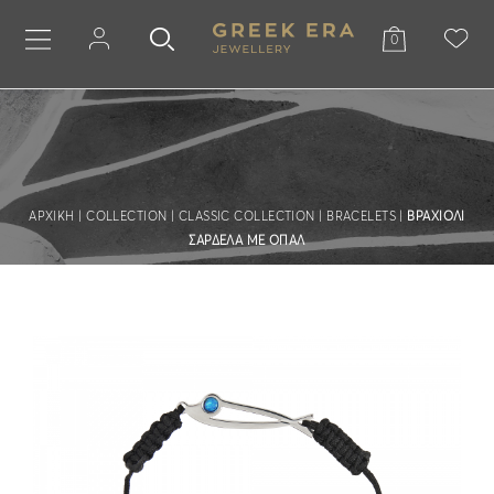
0
ΑΡΧΙΚΗ
|
COLLECTION
|
CLASSIC COLLECTION
|
BRACELETS
|
ΒΡΑΧΙΟΛΙ
ΣΑΡΔΕΛΑ ΜΕ ΟΠΑΛ