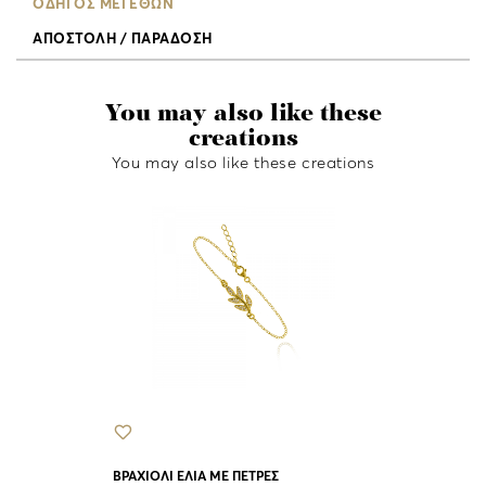
ΟΔΗΓΟΣ ΜΕΓΕΘΩΝ
ΑΠΟΣΤΟΛΗ / ΠΑΡΑΔΟΣΗ
You may also like these
creations
You may also like these creations
ΒΡΑΧΙΟΛΙ ΣΤ
ZIRCON
BRACELETS
AB345
35.00 €
ΒΡΑΧΙΟΛΙ ΕΛΙΑ ΜΕ ΠΕΤΡΕΣ