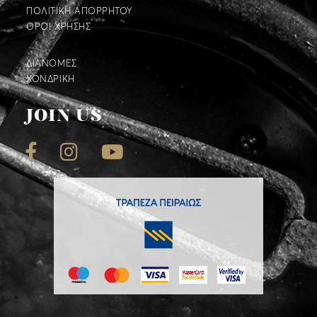
ΠΟΛΙΤΙΚΗ ΑΠΟΡΡΗΤΟΥ
ΟΡΟΙ ΧΡΗΣΗΣ
ΔΙΑΝΟΜΕΣ
ΧΟΝΔΡΙΚΗ
JOIN US