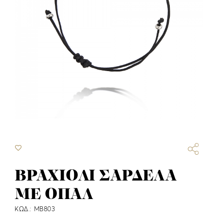
ΒΡΑΧΙΟΛΙ ΣΑΡΔΕΛΑ
ΜΕ ΟΠΑΛ
ΚΩΔ.: MB803