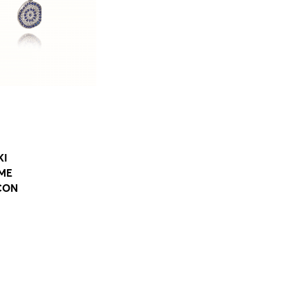
ΚΡΕΜΑΣΤΟ ΑΣΤΕΡΙΑΣ
ΜΕ ΠΕΤΡΕΣ ZIRCON
NECKLACES
AT355
40.00 €
ΚΙ
ΜΕ
CON