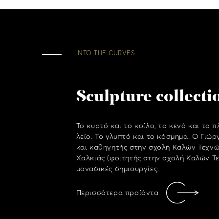
INTO THE CURVES
Sculpture collecti
Το κυρτό και το κοίλο, το κενό και το π
λείο. Το γλυπτό και το κόσμημα. Ο Γιώ
και καθηγητής στην σχολή Καλών Τεχνώ
Χαλκιάς (φοιτητής στην σχολή Καλών Τ
μοναδικές δημιουργίες.
Περισσότερα προίόντα