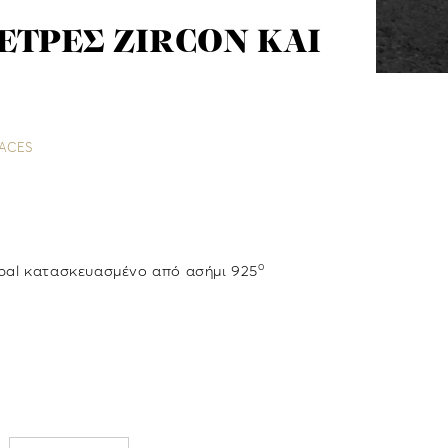
ΕΤΡΕΣ ZIRCON KAI
LACES
ο
 opal κατασκευασμένο από ασήμι 925