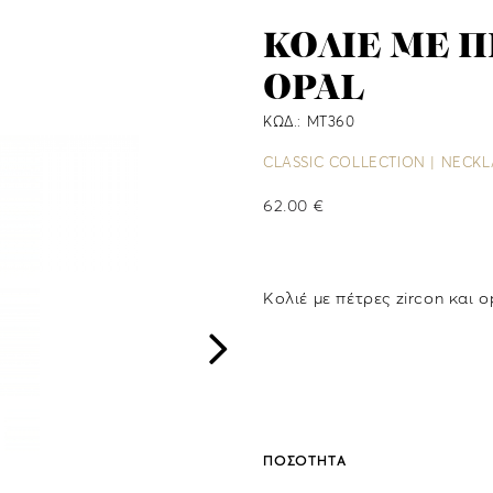
ΚΟΛΙΕ ΜΕ Π
OPAL
ΚΩΔ.: MT360
CLASSIC COLLECTION | NECK
62.00 €
Κολιέ με πέτρες zircon και
ΠΟΣΟΤΗΤΑ