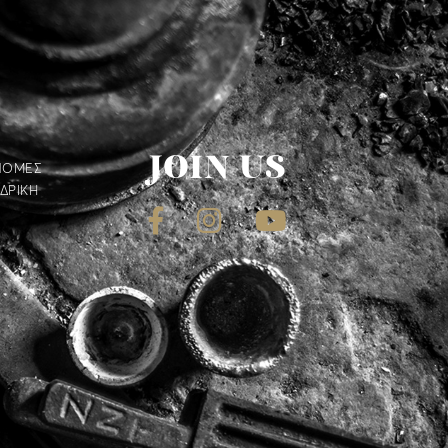
JOIN US
ΝΟΜΕΣ
ΔΡΙΚΗ