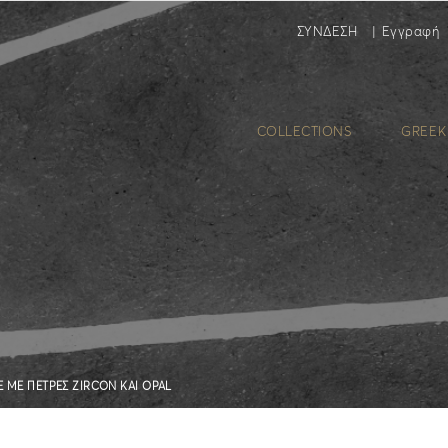
ΣΥΝΔΕΣΗ
|
Εγγραφή
COLLECTIONS
GREEK
Ε ΜΕ ΠΕΤΡΕΣ ZIRCON KAI OPAL