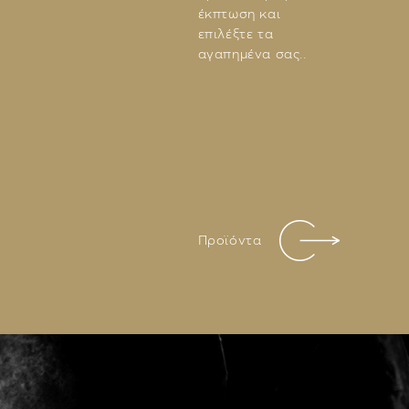
έκπτωση και
επιλέξτε τα
αγαπημένα σας..
Προϊόντα