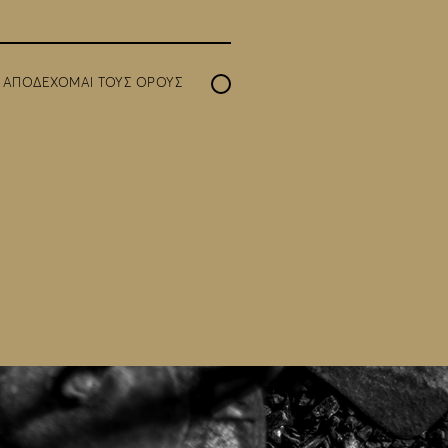
Ι ΑΠΟΔΕΧΟΜΑΙ ΤΟΥΣ
ΟΡΟΥΣ