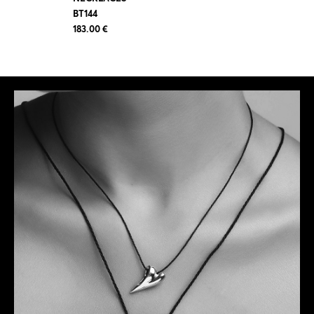
BT144
183.00 €