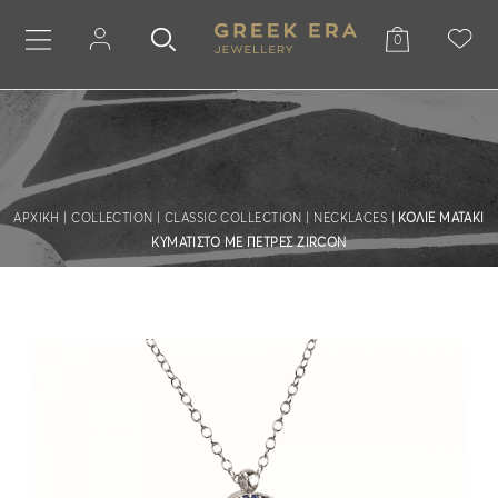
0
ΑΡΧΙΚΗ
|
COLLECTION
|
CLASSIC COLLECTION
|
NECKLACES
|
ΚΟΛΙΕ ΜΑΤΑΚΙ
ΚΥΜΑΤΙΣΤΟ ΜΕ ΠΕΤΡΕΣ ZIRCON