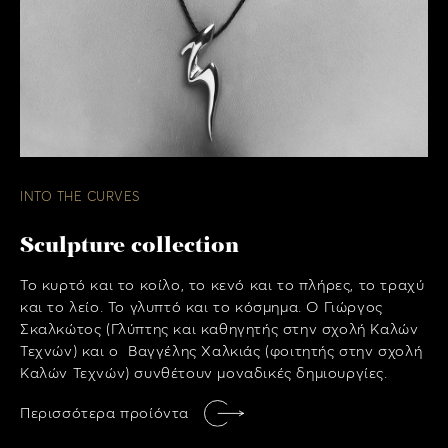
INTO THE CURVES
Sculpture collection
Το κυρτό και το κοίλο, το κενό και το πλήρες, το τραχύ
και το λείο. Το γλυπτό και το κόσμημα. Ο Γιώργος
Σκαλκώτος (Γλύπτης και καθηγητής στην σχολή Καλών
Τεχνών) και ο Βαγγέλης Χαλκιάς (φοιτητής στην σχολή
Καλών Τεχνών) συνθέτουν μοναδικές δημιουργίες.
Περισσότερα προίόντα