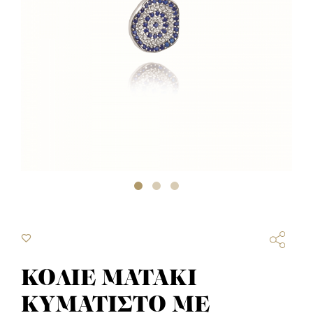
ΚΟΛΙΕ ΜΑΤΑΚΙ
ΚΥΜΑΤΙΣΤΟ ΜΕ