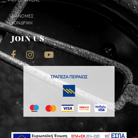
ΟΡΟΙ ΧΡΗΣΗΣ
ΔΙΑΝΟΜΕΣ
ΧΟΝΔΡΙΚΗ
JOIN US