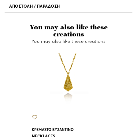
ΑΠΟΣΤΟΛΗ / ΠΑΡΑΔΟΣΗ
You may also like these
creations
You may also like these creations
ΚΡΕΜΑΣΤΟ ΑΣ
ΠΕΤΡΕΣ ZIRC
NECKLACES
AT355
40.00 €
ΚΡΕΜΑΣΤΟ ΒΥΖΑΝΤΙΝΟ
NECKLACES