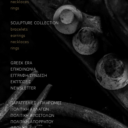
necklaces
rings
SCULPTURE COLLECTION
bracelets
earrings
necklaces
rings
GREEK ERA
ΕΠΙΚΟΙΝΩΝΙΑ
ΕΓΓΡΑΦΗ/ΣΥΝΔΕΣΗ
ΕΚΠΤΩΣΕΙΣ
NEWSLETTER
ΠΑΡΑΓΓΕΛΙΕΣ / ΠΛΗΡΩΜΕΣ
ΠΟΛΙΤΙΚΗ ΑΛΛΑΓΩΝ
ΠΟΛΙΤΙΚΗ ΑΠΟΣΤΟΛΩΝ
ΠΟΛΙΤΙΚΗ ΑΠΟΡΡΗΤΟΥ