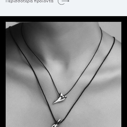
Περισσότερα προίόντα