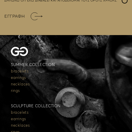
ΔΗΛΩΝΩ ΟΤΙ ΕΧΩ ΔΙΑΒΑΣΕΙ ΚΑΙ ΑΠΟΔΕΧΟΜΑΙ ΤΟΥΣ
ΟΡΟΥΣ ΧΡΗΣΗΣ
.
ΕΓΓΡΑΦΗ
SUMMER COLLECTION
bracelets
earrings
necklaces
rings
SCULPTURE COLLECTION
bracelets
earrings
necklaces